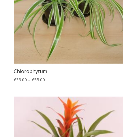
Chlorophytum
€
33.00
–
€
55.00