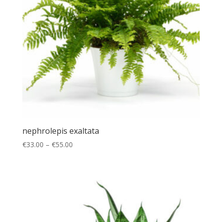
nephrolepis exaltata
€
33.00
–
€
55.00