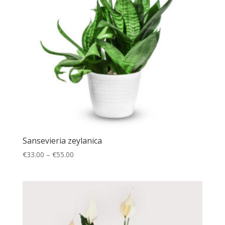
Sansevieria zeylanica
€
33.00
–
€
55.00