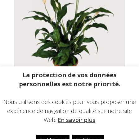
La protection de vos données
personnelles est notre priorité.
Spathiphyllum
€
33.00
–
€
55.00
Nous utilisons des cookies pour vous proposer une
expérience de navigation de qualité sur notre site
Web.
En savoir plus