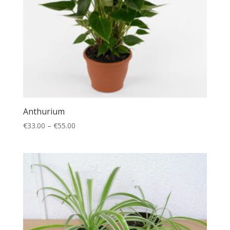
Anthurium
€
33.00
–
€
55.00