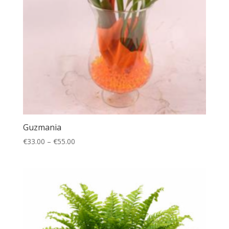
Guzmania
€
33.00
–
€
55.00