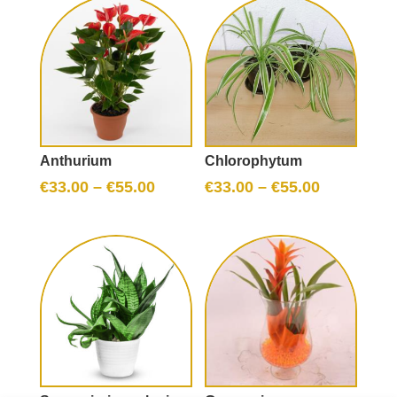
Anthurium
Chlorophytum
€
33.00
–
€
55.00
€
33.00
–
€
55.00