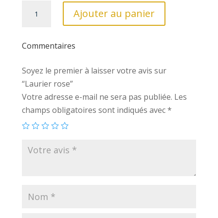
quantité
Ajouter au panier
de
Laurier
rose
Commentaires
Soyez le premier à laisser votre avis sur
“Laurier rose”
Votre adresse e-mail ne sera pas publiée.
Les
champs obligatoires sont indiqués avec
*